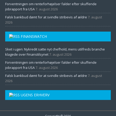
Forventningen om renteforhøjelser falder efter skuffende
jobrapport fra USA
7. august 2026
Falsk bankbud dømt for at svindle stribevis af ældre
7. august
2026
FINANSWATCH
Sket i ugen: Nykredit satte nyt chefhold, mens utilfreds branche
klagede over Finanstilsynet
7. august 2026
Forventningen om renteforhøjelser falder efter skuffende
jobrapport fra USA
7. august 2026
Falsk bankbud dømt for at svindle stribevis af ældre
7. august
2026
UGENS ERHVERV