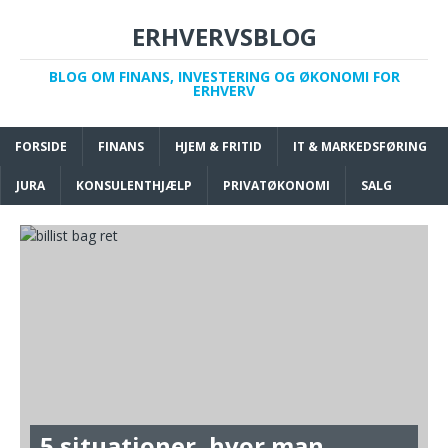
ERHVERVSBLOG
BLOG OM FINANS, INVESTERING OG ØKONOMI FOR
ERHVERV
FORSIDE
FINANS
HJEM & FRITID
IT & MARKEDSFØRING
JURA
KONSULENTHJÆLP
PRIVATØKONOMI
SALG
5 situationer, hvor man