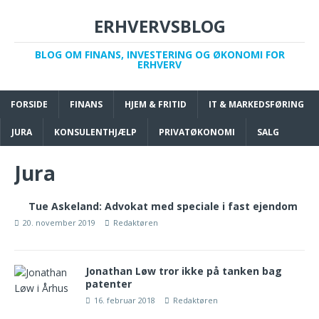
ERHVERVSBLOG
BLOG OM FINANS, INVESTERING OG ØKONOMI FOR
ERHVERV
FORSIDE
FINANS
HJEM & FRITID
IT & MARKEDSFØRING
JURA
KONSULENTHJÆLP
PRIVATØKONOMI
SALG
Jura
Tue Askeland: Advokat med speciale i fast ejendom
20. november 2019
Redaktøren
Jonathan Løw tror ikke på tanken bag
patenter
16. februar 2018
Redaktøren