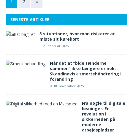
1
2
»
SENESTE ARTIKLER
5 situationer, hvor man risikerer at
miste sit kørekort
23. februar 2026
Når det at “bide tænderne
sammen” ikke længere er nok:
Skandinavisk smertehåndtering i
forandring
18. november 2025
Fra nøgle til digitale
løsninger: En
revolution i
sikkerheden på
moderne
arbejdspladser