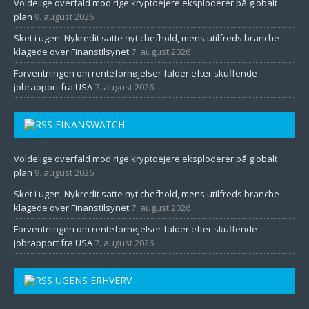
Voldelige overfald mod rige kryptoejere eksploderer på globalt
plan
9. august 2026
Sket i ugen: Nykredit satte nyt chefhold, mens utilfreds branche
klagede over Finanstilsynet
7. august 2026
Forventningen om renteforhøjelser falder efter skuffende
jobrapport fra USA
7. august 2026
FINANSWATCH
Voldelige overfald mod rige kryptoejere eksploderer på globalt
plan
9. august 2026
Sket i ugen: Nykredit satte nyt chefhold, mens utilfreds branche
klagede over Finanstilsynet
7. august 2026
Forventningen om renteforhøjelser falder efter skuffende
jobrapport fra USA
7. august 2026
UGENS ERHVERV