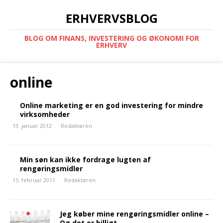
ERHVERVSBLOG
BLOG OM FINANS, INVESTERING OG ØKONOMI FOR
ERHVERV
online
Online marketing er en god investering for mindre
virksomheder
13. januar 2012
Redaktøren
Min søn kan ikke fordrage lugten af
rengøringsmidler
15. februar 2011
Redaktøren
Jeg køber mine rengøringsmidler online –
Og det er billigt