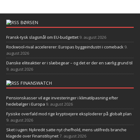
BØRSEN
Fransk-tysk slagsmål om EU-budgettet
9. august 2026
Rockwool-rival accelererer: Europas byggeindustri i comeback
9.
august 2026
Danske eliteaktier er i slæbegear – og det er der en særlig grund til
9. august 2026
FINANSWATCH
Pensionskasser vil øge investeringer i klimatilpasning efter
hedebølger i Europa
9. august 2026
Fysiske overfald mod rige kryptoejere eksploderer på globalt plan
9. august 2026
Sket i ugen: Nykredit satte nyt chefhold, mens utilfreds branche
klagede over Finanstilsynet
7. august 2026