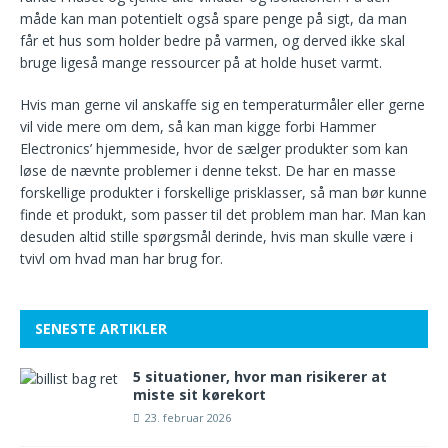
måde kan man potentielt også spare penge på sigt, da man
får et hus som holder bedre på varmen, og derved ikke skal
bruge ligeså mange ressourcer på at holde huset varmt.
Hvis man gerne vil anskaffe sig en temperaturmåler eller gerne
vil vide mere om dem, så kan man kigge forbi Hammer
Electronics’ hjemmeside, hvor de sælger produkter som kan
løse de nævnte problemer i denne tekst. De har en masse
forskellige produkter i forskellige prisklasser, så man bør kunne
finde et produkt, som passer til det problem man har. Man kan
desuden altid stille spørgsmål derinde, hvis man skulle være i
tvivl om hvad man har brug for.
SENESTE ARTIKLER
5 situationer, hvor man risikerer at
miste sit kørekort
23. februar 2026