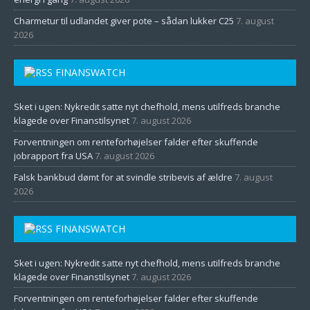
Charmetur til udlandet giver pote – sådan lukker C25
7. august
2026
FINANSWATCH
Sket i ugen: Nykredit satte nyt chefhold, mens utilfreds branche
klagede over Finanstilsynet
7. august 2026
Forventningen om renteforhøjelser falder efter skuffende
jobrapport fra USA
7. august 2026
Falsk bankbud dømt for at svindle stribevis af ældre
7. august
2026
FINANSWATCH
Sket i ugen: Nykredit satte nyt chefhold, mens utilfreds branche
klagede over Finanstilsynet
7. august 2026
Forventningen om renteforhøjelser falder efter skuffende