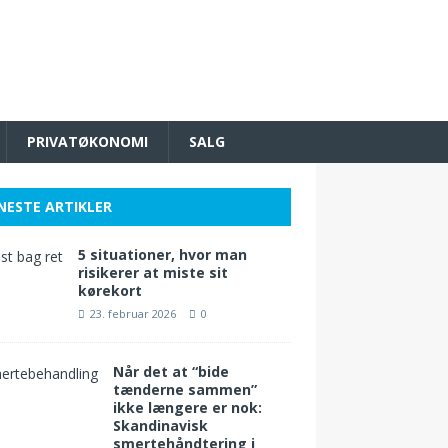
PRIVATØKONOMI
SALG
NESTE ARTIKLER
5 situationer, hvor man
risikerer at miste sit
kørekort
23. februar 2026
0
Når det at “bide
tænderne sammen”
ikke længere er nok:
Skandinavisk
smertehåndtering i