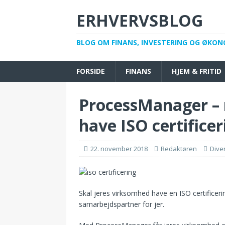
ERHVERVSBLOG
BLOG OM FINANS, INVESTERING OG ØKON
FORSIDE
FINANS
HJEM & FRITID
ProcessManager – 
have ISO certificer
22. november 2018
Redaktøren
Dive
Skal jeres virksomhed have en ISO certificer
samarbejdspartner for jer.