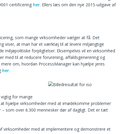
9001 certificering
her
. Ellers læs om den nye 2015-udgave af
ficering, som mange virksomheder vælger at få. Det
 viser, at man har et værktøj til at levere miljørigtige
 miljøpolitiske forpligtelser. Eksempelvis vil en virksomhed
 er med til at reducere forurening, affaldsgenerering og
æs mere om, hvordan ProcessManager kan hjælpe jeres
ng
her
.
vigtig for mange
for at hjælpe virksomheder med at imødekomme problemer
– som over 6.300 mennesker dør af dagligt. Det er tæt
er af virksomheder med at implementere og demonstrere et