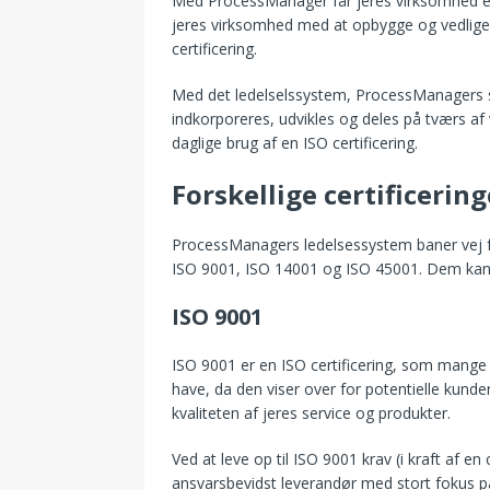
Med ProcessManager får jeres virksomhed en 
jeres virksomhed med at opbygge og vedligeho
certificering.
Med det ledelselssystem, ProcessManagers s
indkorporeres, udvikles og deles på tværs af 
daglige brug af en ISO certificering.
Forskellige certificering
ProcessManagers ledelsessystem baner vej for
ISO 9001, ISO 14001 og ISO 45001. Dem kan
ISO 9001
ISO 9001 er en ISO certificering, som mange 
have, da den viser over for potentielle kunde
kvaliteten af jeres service og produkter.
Ved at leve op til ISO 9001 krav (i kraft af en
ansvarsbevidst leverandør med stort fokus 