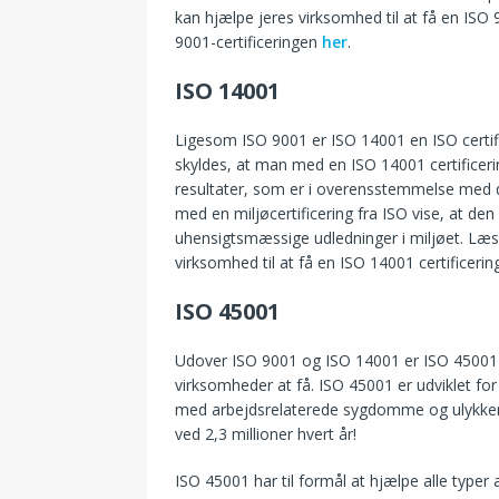
kan hjælpe jeres virksomhed til at få en ISO 
9001-certificeringen
her
.
ISO 14001
Ligesom ISO 9001 er ISO 14001 en ISO certi
skyldes, at man med en ISO 14001 certificering
resultater, som er i overensstemmelse med de
med en miljøcertificering fra ISO vise, at den
uhensigtsmæssige udledninger i miljøet. L
virksomhed til at få en ISO 14001 certificeri
ISO 45001
Udover ISO 9001 og ISO 14001 er ISO 45001 
virksomheder at få. ISO 45001 er udviklet 
med arbejdsrelaterede sygdomme og ulykker 
ved 2,3 millioner hvert år!
ISO 45001 har til formål at hjælpe alle typ