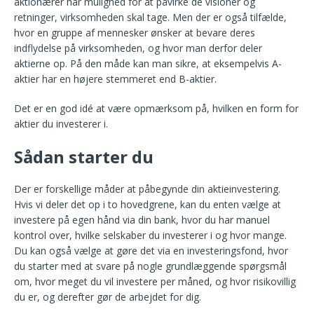
aktionærer har mulighed for at påvirke de visioner og
retninger, virksomheden skal tage. Men der er også tilfælde,
hvor en gruppe af mennesker ønsker at bevare deres
indflydelse på virksomheden, og hvor man derfor deler
aktierne op. På den måde kan man sikre, at eksempelvis A-
aktier har en højere stemmeret end B-aktier.
Det er en god idé at være opmærksom på, hvilken en form for
aktier du investerer i.
Sådan starter du
Der er forskellige måder at påbegynde din aktieinvestering.
Hvis vi deler det op i to hovedgrene, kan du enten vælge at
investere på egen hånd via din bank, hvor du har manuel
kontrol over, hvilke selskaber du investerer i og hvor mange.
Du kan også vælge at gøre det via en investeringsfond, hvor
du starter med at svare på nogle grundlæggende spørgsmål
om, hvor meget du vil investere per måned, og hvor risikovillig
du er, og derefter gør de arbejdet for dig.