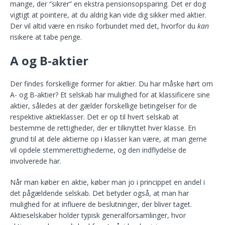
mange, der “sikrer” en ekstra pensionsopsparing. Det er dog
vigtigt at pointere, at du aldrig kan vide dig sikker med aktier.
Der vil altid være en risiko forbundet med det, hvorfor du
kan
risikere at tabe penge.
A og B-aktier
Der findes forskellige former for aktier. Du har måske hørt om
A- og B-aktier? Et selskab har mulighed for at klassificere sine
aktier, således at der gælder forskellige betingelser for de
respektive aktieklasser. Det er op til hvert selskab at
bestemme de rettigheder, der er tilknyttet hver klasse. En
grund til at dele aktierne op i klasser kan være, at man gerne
vil opdele stemmerettighederne, og den indflydelse de
involverede har.
Når man køber en aktie, køber man jo i princippet en andel i
det pågældende selskab. Det betyder også, at man har
mulighed for at influere de beslutninger, der bliver taget.
Aktieselskaber holder typisk generalforsamlinger, hvor