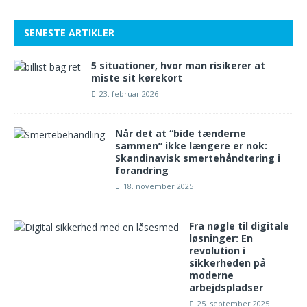
SENESTE ARTIKLER
5 situationer, hvor man risikerer at
miste sit kørekort
23. februar 2026
Når det at “bide tænderne
sammen” ikke længere er nok:
Skandinavisk smertehåndtering i
forandring
18. november 2025
Fra nøgle til digitale
løsninger: En
revolution i
sikkerheden på
moderne
arbejdspladser
25. september 2025