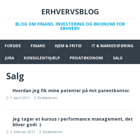
ERHVERVSBLOG
BLOG OM FINANS, INVESTERING OG ØKONOMI FOR
ERHVERV
FORSIDE
FINANS
HJEM & FRITID
IT & MARKEDSFØRING
JURA
KONSULENTHJÆLP
PRIVATØKONOMI
SALG
Salg
Hvordan jeg fik mine patenter på mit patentkontor.
1. april 2011
Redaktøren
Jeg tager et kursus i performance management, det
bliver godt :)
2. februar 2011
Redaktøren