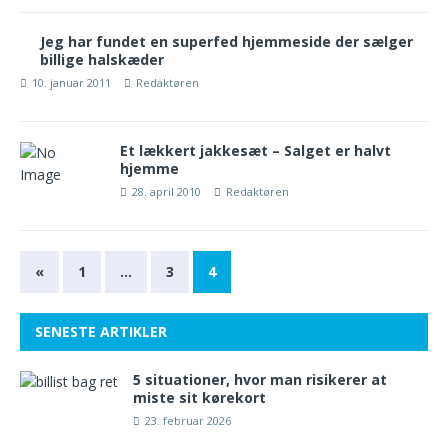
Jeg har fundet en superfed hjemmeside der sælger
billige halskæder
10. januar 2011
Redaktøren
Et lækkert jakkesæt – Salget er halvt
hjemme
28. april 2010
Redaktøren
«
1
…
3
4
SENESTE ARTIKLER
5 situationer, hvor man risikerer at
miste sit kørekort
23. februar 2026