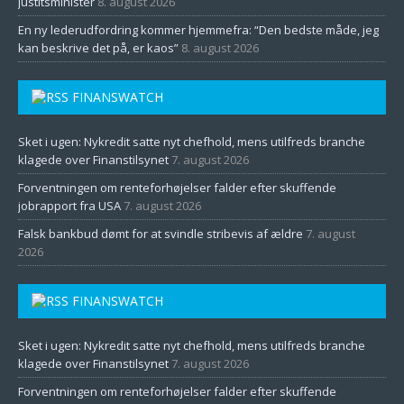
justitsminister
8. august 2026
En ny lederudfordring kommer hjemmefra: “Den bedste måde, jeg
kan beskrive det på, er kaos”
8. august 2026
FINANSWATCH
Sket i ugen: Nykredit satte nyt chefhold, mens utilfreds branche
klagede over Finanstilsynet
7. august 2026
Forventningen om renteforhøjelser falder efter skuffende
jobrapport fra USA
7. august 2026
Falsk bankbud dømt for at svindle stribevis af ældre
7. august
2026
FINANSWATCH
Sket i ugen: Nykredit satte nyt chefhold, mens utilfreds branche
klagede over Finanstilsynet
7. august 2026
Forventningen om renteforhøjelser falder efter skuffende