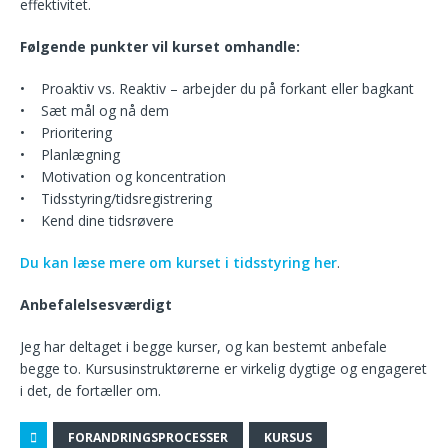
effektivitet.
Følgende punkter vil kurset omhandle:
• Proaktiv vs. Reaktiv – arbejder du på forkant eller bagkant
• Sæt mål og nå dem
• Prioritering
• Planlægning
• Motivation og koncentration
• Tidsstyring/tidsregistrering
• Kend dine tidsrøvere
Du kan læse mere om kurset i tidsstyring her
.
Anbefalelsesværdigt
Jeg har deltaget i begge kurser, og kan bestemt anbefale
begge to. Kursusinstruktørerne er virkelig dygtige og engageret
i det, de fortæller om.
FORANDRINGSPROCESSER
KURSUS