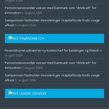
august 2026
Pensionsleverandør vokser med Danmark som "drivkraft" for
innovation
6. august 2026
Sampension fastholder investeringer i kapitalfonde trods svage
afkast
6. august 2026
FINANSWATCH
Finanstilsynet udnævner ny kontorchef for betalinger og fintech
6.
august 2026
Pensionsleverandør vokser med Danmark som "drivkraft" for
innovation
6. august 2026
Sampension fastholder investeringer i kapitalfonde trods svage
afkast
6. august 2026
UGENS ERHVERV