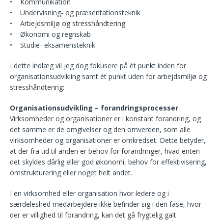
• Kommunikation
• Undervisning- og præsentationsteknik
• Arbejdsmiljø og stresshåndtering
• Økonomi og regnskab
• Studie- eksamensteknik
I dette indlæg vil jeg dog fokusere på ét punkt inden for
organisationsudvikling samt ét punkt uden for arbejdsmiljø og
stresshåndtering:
Organisationsudvikling – forandringsprocesser
Virksomheder og organisationer er i konstant forandring, og
det samme er de omgivelser og den omverden, som alle
virksomheder og organisationer er omkredset. Dette betyder,
at der fra tid til anden er behov for forandringer, hvad enten
det skyldes dårlig eller god økonomi, behov for effektivisering,
omstrukturering eller noget helt andet.
I en virksomhed eller organisation hvor ledere og i
særdeleshed medarbejdere ikke befinder sig i den fase, hvor
der er villighed til forandring, kan det gå frygtelig galt.