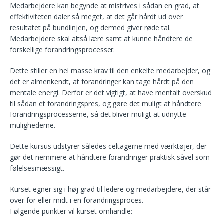
Medarbejdere kan begynde at mistrives i sådan en grad, at
effektiviteten daler så meget, at det går hårdt ud over
resultatet på bundlinjen, og dermed giver røde tal.
Medarbejdere skal altså lære samt at kunne håndtere de
forskellige forandringsprocesser.
Dette stiller en hel masse krav til den enkelte medarbejder, og
det er almenkendt, at forandringer kan tage hårdt på den
mentale energi. Derfor er det vigtigt, at have mentalt overskud
til sådan et forandringspres, og gøre det muligt at håndtere
forandringsprocesserne, så det bliver muligt at udnytte
mulighederne.
Dette kursus udstyrer således deltagerne med værktøjer, der
gør det nemmere at håndtere forandringer praktisk såvel som
følelsesmæssigt.
Kurset egner sig i høj grad til ledere og medarbejdere, der står
over for eller midt i en forandringsproces.
Følgende punkter vil kurset omhandle: