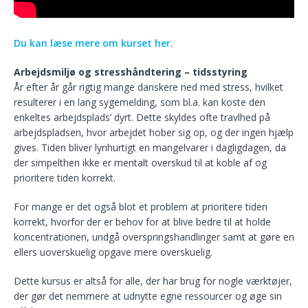
Du kan læse mere om kurset her
.
Arbejdsmiljø og stresshåndtering – tidsstyring
År efter år går rigtig mange danskere ned med stress, hvilket
resulterer i en lang sygemelding, som bl.a. kan koste den
enkeltes arbejdsplads’ dyrt. Dette skyldes ofte travlhed på
arbejdspladsen, hvor arbejdet hober sig op, og der ingen hjælp
gives. Tiden bliver lynhurtigt en mangelvarer i dagligdagen, da
der simpelthen ikke er mentalt overskud til at koble af og
prioritere tiden korrekt.
For mange er det også blot et problem at prioritere tiden
korrekt, hvorfor der er behov for at blive bedre til at holde
koncentrationen, undgå overspringshandlinger samt at gøre en
ellers uoverskuelig opgave mere overskuelig.
Dette kursus er altså for alle, der har brug for nogle værktøjer,
der gør det nemmere at udnytte egne ressourcer og øge sin