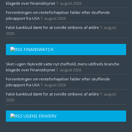
klagede over Finanstilsynet
7. august 2026
Forventningen om renteforhøjelser falder efter skuffende
jobrapport fra USA
7. august 2026
Falsk bankbud dømt for at svindle stribevis af ældre
7. august
2026
FINANSWATCH
Sket i ugen: Nykredit satte nyt chefhold, mens utilfreds branche
klagede over Finanstilsynet
7. august 2026
Forventningen om renteforhøjelser falder efter skuffende
jobrapport fra USA
7. august 2026
Falsk bankbud dømt for at svindle stribevis af ældre
7. august
2026
UGENS ERHVERV