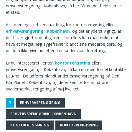
erhvervsrengøring i København, så her får du det hele samlet
ét sted.
Alle med eget erhverv har brug for kontor rengøring eller
erhvervsrengøring i København
, og det er yderst vigtigt, at
der bliver gjort ordentligt rent, for ellers kan man risikere at
have et meget højt sygefravær blandt sine medarbejdere, og
det kan ikke give andet end en underskudsforretning.
Er du interesseret i enten
kontor rengøring
eller
erhvervsrengøring i København, så kan du med fordel kontakte
Lau-ren. De udfører blandt andet erhvervsrengøring på Den
Blå Planet i København, og de er kendte for at udføre
svanemærket rengøring af høj kvalitet.
ERHVERVSRENGØRING
ERHVERVSRENGØRING I KØBENHAVN
KONTOR RENGØRING
KONTORRENGØRING