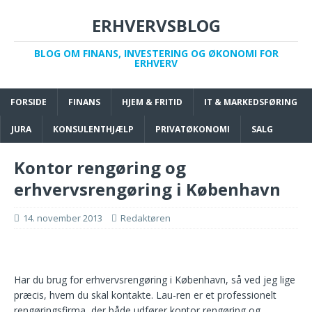
ERHVERVSBLOG
BLOG OM FINANS, INVESTERING OG ØKONOMI FOR
ERHVERV
FORSIDE
FINANS
HJEM & FRITID
IT & MARKEDSFØRING
JURA
KONSULENTHJÆLP
PRIVATØKONOMI
SALG
Kontor rengøring og
erhvervsrengøring i København
14. november 2013
Redaktøren
Har du brug for erhvervsrengøring i København, så ved jeg lige
præcis, hvem du skal kontakte. Lau-ren er et professionelt
rengøringsfirma, der både udfører kontor rengøring og