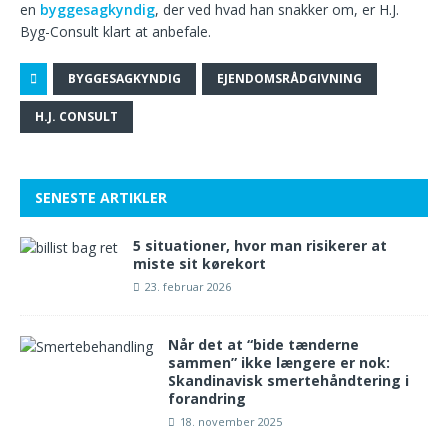
en
byggesagkyndig
, der ved hvad han snakker om, er H.J.
Byg-Consult klart at anbefale.
BYGGESAGKYNDIG
EJENDOMSRÅDGIVNING
H.J. CONSULT
SENESTE ARTIKLER
5 situationer, hvor man risikerer at
miste sit kørekort
23. februar 2026
Når det at “bide tænderne
sammen” ikke længere er nok:
Skandinavisk smertehåndtering i
forandring
18. november 2025