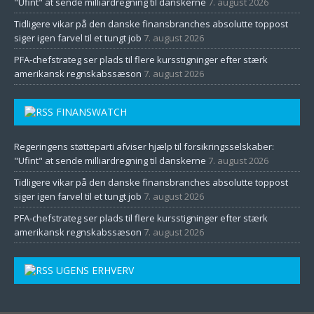
"Ufint" at sende milliardregning til danskerne
7. august 2026
Tidligere vikar på den danske finansbranches absolutte toppost
siger igen farvel til et tungt job
7. august 2026
PFA-chefstrateg ser plads til flere kursstigninger efter stærk
amerikansk regnskabssæson
7. august 2026
FINANSWATCH
Regeringens støtteparti afviser hjælp til forsikringsselskaber:
"Ufint" at sende milliardregning til danskerne
7. august 2026
Tidligere vikar på den danske finansbranches absolutte toppost
siger igen farvel til et tungt job
7. august 2026
PFA-chefstrateg ser plads til flere kursstigninger efter stærk
amerikansk regnskabssæson
7. august 2026
UGENS ERHVERV