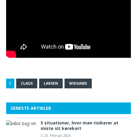
CLAUS
LARSEN
WIEGAND
SENESTE ARTIKLER
5 situationer, hvor man risikerer at
miste sit kørekort
23. februar 2026