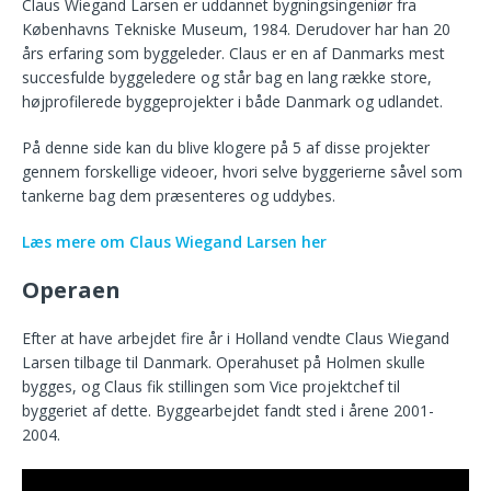
Claus Wiegand Larsen er uddannet bygningsingeniør fra
Københavns Tekniske Museum, 1984. Derudover har han 20
års erfaring som byggeleder. Claus er en af Danmarks mest
succesfulde byggeledere og står bag en lang række store,
højprofilerede byggeprojekter i både Danmark og udlandet.
På denne side kan du blive klogere på 5 af disse projekter
gennem forskellige videoer, hvori selve byggerierne såvel som
tankerne bag dem præsenteres og uddybes.
Læs mere om Claus Wiegand Larsen her
Operaen
Efter at have arbejdet fire år i Holland vendte Claus Wiegand
Larsen tilbage til Danmark. Operahuset på Holmen skulle
bygges, og Claus fik stillingen som Vice projektchef til
byggeriet af dette. Byggearbejdet fandt sted i årene 2001-
2004.