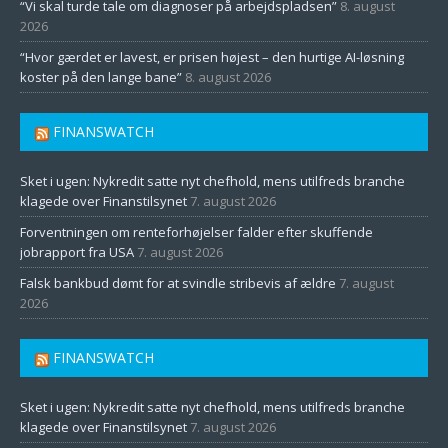
“Vi skal turde tale om diagnoser på arbejdspladsen”
8. august
2026
“Hvor gærdet er lavest, er prisen højest – den hurtige AI-løsning
koster på den lange bane”
8. august 2026
FINANSWATCH
Sket i ugen: Nykredit satte nyt chefhold, mens utilfreds branche
klagede over Finanstilsynet
7. august 2026
Forventningen om renteforhøjelser falder efter skuffende
jobrapport fra USA
7. august 2026
Falsk bankbud dømt for at svindle stribevis af ældre
7. august
2026
FINANSWATCH
Sket i ugen: Nykredit satte nyt chefhold, mens utilfreds branche
klagede over Finanstilsynet
7. august 2026