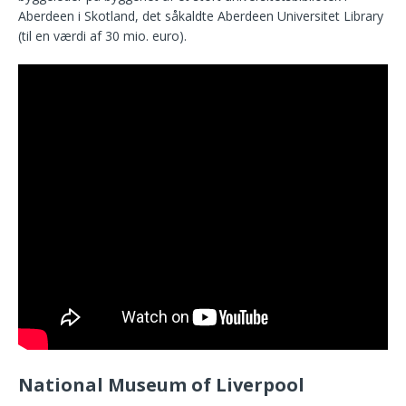
Aberdeen i Skotland, det såkaldte Aberdeen Universitet Library
(til en værdi af 30 mio. euro).
National Museum of Liverpool